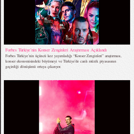
Forbes Türkiye’nin Konser Zenginleri Araştırması Açıklandı
Forbes Türkiye’nin üçüncü kez yayımladığı “Konser Zenginleri” araştırması,
konser ekonomisindeki büyümeyi ve Türkiye’de canlı müzik piyasasının
geçirdiği dönüşümü ortaya çıkarıyor.