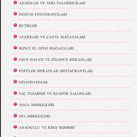
AKSESUAR VE TAKI TASARIMCILARI
DOĞUM FOTOĞRAFÇILARI
BUTİKLER
AYAKKABI VE ÇANTA MAĞAZALARI
İKİNCİ EL GİYSİ MAĞAZALARI
GECE HAYATI VE EĞLENCE MEKANLARI
POPÜLER MEKANLAR (RESTAURANTLAR)
DİYETİSYENLER
SAÇ TASARIMI VE KUAFÖR SALONLARI
YOGA MERKEZLERİ
SPA MERKEZLERİ
ANAOKULU VE KREŞ REHBERİ