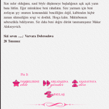
Size neler olduğunu, nasıl böyle düşünmeye başladığınızı açık açık yazın
bana lütfen. Eğer mümkünse beni rahatlatın. Size yazmam için beni
zorlayan şey onurum konusundaki bencilliğim değil, kalbimden hiçbir
zaman silemediğim sevgi ve dostluk. Hoşça kalın. Mektubunuzu
sabırsızlıkla bekliyorum. Siz daha beni doğru dürüst tanımamışsınız Makar
Alekseyevich.
Sizi seven ..,.,: Varvara Dobroselova
28 Temmuz
Pin It