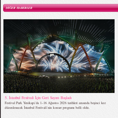
DİĞER HABERLER
5. İstanbul Festivali İçin Geri Sayım Başladı
Festival Park Yenikapı`da 1–16 Ağustos 2026 tarihleri arasında beşinci kez
düzenlenecek İstanbul Festivali`nin konser programı belli oldu.