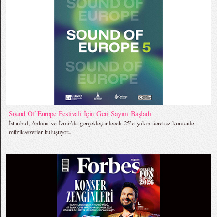
Sound Of Europe Festivali İçin Geri Sayım Başladı
İstanbul, Ankara ve İzmir’de gerçekleştirilecek 25’e yakın ücretsiz konserde
müzikseverler buluşuyor...