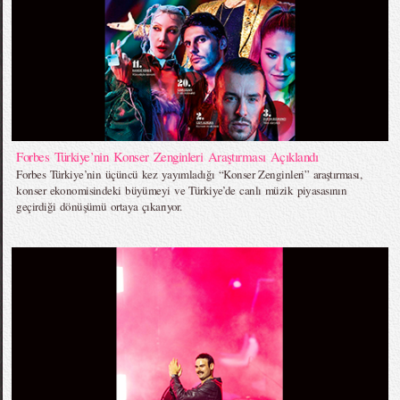
Forbes Türkiye’nin Konser Zenginleri Araştırması Açıklandı
Forbes Türkiye’nin üçüncü kez yayımladığı “Konser Zenginleri” araştırması,
konser ekonomisindeki büyümeyi ve Türkiye’de canlı müzik piyasasının
geçirdiği dönüşümü ortaya çıkarıyor.