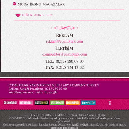
MODA İKONU MAĞAZALAR
DİĞER ADRESLER
REKLAM
reklam@cosmoturk.com
İLETİŞİM
cosmoeditor@cosmoturk.com
TEL:
(0212) 280 07 00
FAX:
(0212) 244 13 32
-->
COSMOTURK YAYIN GRUBU & HILLARY COMPANY TURKEY
Reklam Satış & Pazarlama:
0212 280 07 00
Web Programlama :
Selim Topaloğlu
© COPYRIGHT 2015 COSMOTURK, Tüm Hakları Saklıdır. (0,20)
COSMOTURK'teki özel haberleri kaynak göstermeden izinsiz kullananlar hakkında yasal işlem
yapılmaktadır...
Cosmoturk.com'da yayınlanan haberler kaynak gösterilerek içeriği değiştirilmemek şartıyla hertürlü medya
ortamında kullanılabilir.