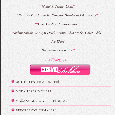
“
”
Mutluluk Cesaret İşidir!
“
”
Yeni Yılı Karşılarken Bu Beslenme Önerilerini Dikkate Alın
“
”
Bütün Yaz Zayıf Kalmanın Sırrı
“
”
Birkan Sokullu ve Büşra Develi Beymen Club Marka Yüzleri Oldu
“
”
Saç Ekimi
“
”
Her şey dudakta başlar
OUTLET CENTER ADRESLERİ
MODA TASARIMCILARI
MAĞAZA ADRES VE TELEFONLARI
DEKORASYON FİRMALARI