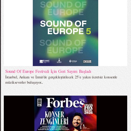
Sound Of Europe Festivali İçin Geri Sayım Başladı
İstanbul, Ankara ve İzmir’de gerçekleştirilecek 25’e yakın ücretsiz konserde
müzikseverler buluşuyor...