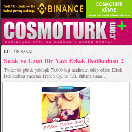
KÜLTÜR-SANAT
Sıcak ve Uzun Bir Yazı Erkek Dedikodusu 2
Twitter`da günde yaklaşık 70.000 kişi tarafından takip edilen Erkek
Dedikodusu yazarları French Oje ve T.B. iftiharla sunar…