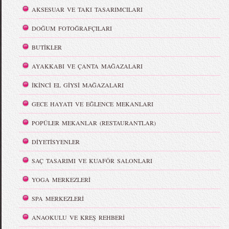
AKSESUAR VE TAKI TASARIMCILARI
DOĞUM FOTOĞRAFÇILARI
BUTİKLER
AYAKKABI VE ÇANTA MAĞAZALARI
İKİNCİ EL GİYSİ MAĞAZALARI
GECE HAYATI VE EĞLENCE MEKANLARI
POPÜLER MEKANLAR (RESTAURANTLAR)
DİYETİSYENLER
SAÇ TASARIMI VE KUAFÖR SALONLARI
YOGA MERKEZLERİ
SPA MERKEZLERİ
ANAOKULU VE KREŞ REHBERİ