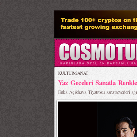
>
KÜLTÜR-SANAT
Yaz Geceleri Sanatla Renkl
Enka Açıkhava Tiyatrosu sanatseverleri ağ