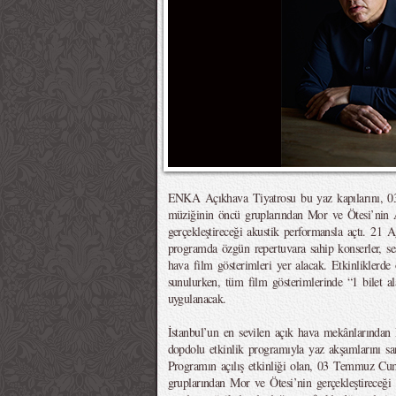
ENKA Açıkhava Tiyatrosu bu yaz kapılarını,
müziğinin öncü gruplarından Mor ve Ötesi’nin 
gerçekleştireceği akustik performansla açtı. 21
programda özgün repertuvara sahip konserler, ses
hava film gösterimleri yer alacak. Etkinliklerde 
sunulurken, tüm film gösterimlerinde “1 bilet a
uygulanacak.
İstanbul’un en sevilen açık hava mekânlarında
dopdolu etkinlik programıyla yaz akşamlarını san
Programın açılış etkinliği olan, 03 Temmuz C
gruplarından Mor ve Ötesi’nin gerçekleştireceği