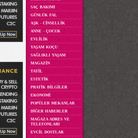
SAÇ BAKIMI
GÜNLÜK FAL
AŞK - CİNSELLİK
ANNE - ÇOCUK
EVLİLİK
YAŞAM KOÇU
SAĞLIKLI YAŞAM
MAGAZİN
TATİL
ESTETİK
PRATİK BİLGİLER
EKONOMİ
POPÜLER MEKANLAR
DİĞER HABERLER
MAĞAZA ADRES VE
TELEFONLARI
EVCİL DOSTLAR