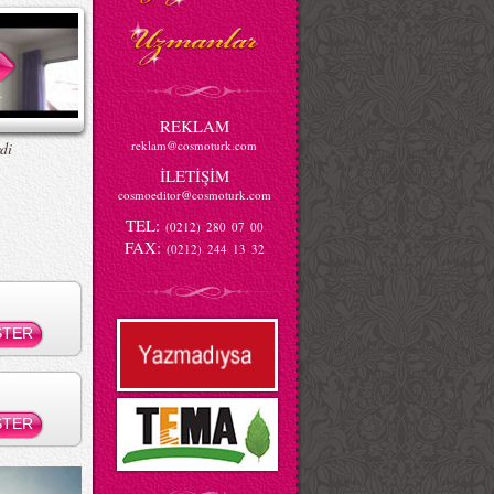
REKLAM
reklam@cosmoturk.com
di
İLETİŞİM
cosmoeditor@cosmoturk.com
TEL:
(0212) 280 07 00
FAX:
(0212) 244 13 32