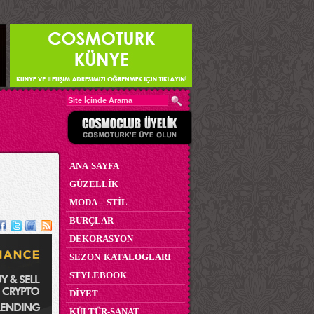
ANA SAYFA
GÜZELLİK
MODA - STİL
BURÇLAR
DEKORASYON
SEZON KATALOGLARI
STYLEBOOK
DİYET
KÜLTÜR-SANAT