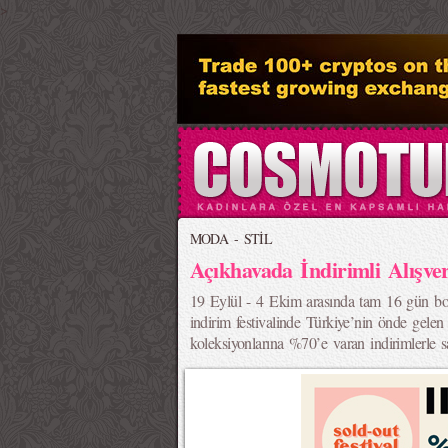
>
MODA - STİL
Açıkhavada İndirimli Alışver
19 Eylül - 4 Ekim arasında tam 16 gün b
indirim festivalinde Türkiye’nin önde gelen
koleksiyonlarına %70’e varan indirimlerle