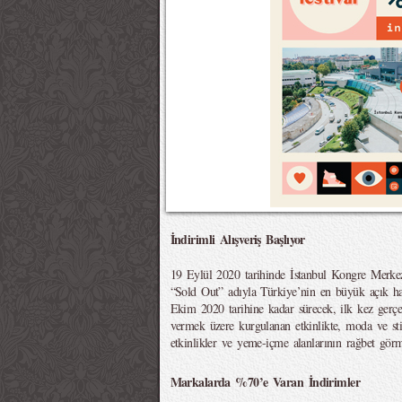
İndirimli Alışveriş Başlıyor
19 Eylül 2020 tarihinde İstanbul Kongre Merkezi
“Sold Out” adıyla Türkiye’nin en büyük açık hava
Ekim 2020 tarihine kadar sürecek, ilk kez gerçe
vermek üzere kurgulanan etkinlikte, moda ve sti
etkinlikler ve yeme-içme alanlarının rağbet görm
Markalarda %70’e Varan İndirimler