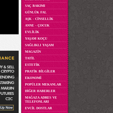
SAÇ BAKIMI
GÜNLÜK FAL
AŞK - CİNSELLİK
ANNE - ÇOCUK
EVLİLİK
YAŞAM KOÇU
SAĞLIKLI YAŞAM
MAGAZİN
TATİL
ESTETİK
PRATİK BİLGİLER
EKONOMİ
POPÜLER MEKANLAR
DİĞER HABERLER
MAĞAZA ADRES VE
TELEFONLARI
EVCİL DOSTLAR