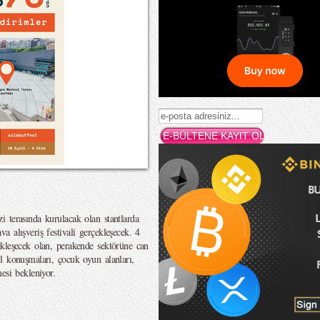
 terasında kurulacak olan stantlarda
 alışveriş festivali gerçekleşecek. 4
kleşecek olan, perakende sektörüne can
l konuşmaları, çocuk oyun alanları,
esi bekleniyor.