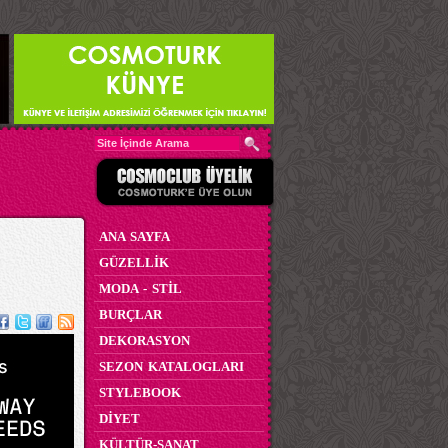
ANA SAYFA
GÜZELLİK
MODA - STİL
BURÇLAR
DEKORASYON
SEZON KATALOGLARI
STYLEBOOK
DİYET
KÜLTÜR-SANAT