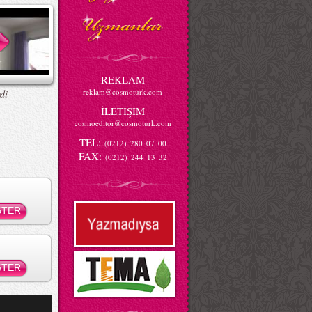
REKLAM
reklam@cosmoturk.com
di
İLETİŞİM
cosmoeditor@cosmoturk.com
TEL:
(0212) 280 07 00
FAX:
(0212) 244 13 32