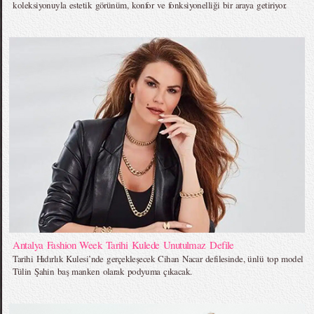
koleksiyonuyla estetik görünüm, konfor ve fonksiyonelliği bir araya getiriyor.
Antalya Fashion Week Tarihi Kulede Unutulmaz Defile
Tarihi Hıdırlık Kulesi’nde gerçekleşecek Cihan Nacar defilesinde, ünlü top model
Tülin Şahin baş manken olarak podyuma çıkacak.