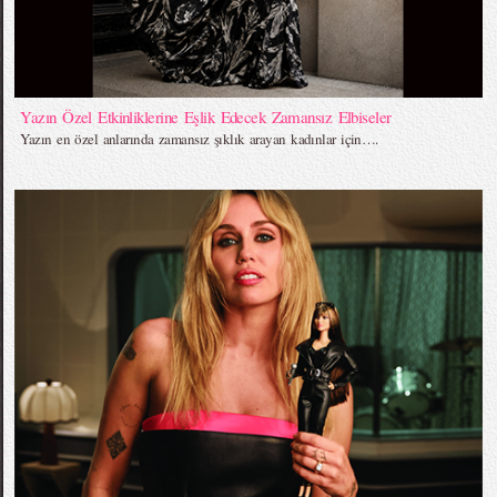
Yazın Özel Etkinliklerine Eşlik Edecek Zamansız Elbiseler
Yazın en özel anlarında zamansız şıklık arayan kadınlar için….