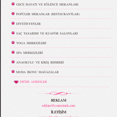
GECE HAYATI VE EĞLENCE MEKANLARI
POPÜLER MEKANLAR (RESTAURANTLAR)
DİYETİSYENLER
SAÇ TASARIMI VE KUAFÖR SALONLARI
YOGA MERKEZLERİ
SPA MERKEZLERİ
ANAOKULU VE KREŞ REHBERİ
MODA İKONU MAĞAZALAR
DİĞER ADRESLER
REKLAM
reklam@cosmoturk.com
İLETİŞİM