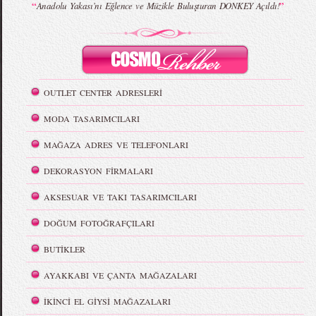
“
”
Anadolu Yakası’nı Eğlence ve Müzikle Buluşturan DONKEY Açıldı!
OUTLET CENTER ADRESLERİ
MODA TASARIMCILARI
MAĞAZA ADRES VE TELEFONLARI
DEKORASYON FİRMALARI
AKSESUAR VE TAKI TASARIMCILARI
DOĞUM FOTOĞRAFÇILARI
BUTİKLER
AYAKKABI VE ÇANTA MAĞAZALARI
İKİNCİ EL GİYSİ MAĞAZALARI