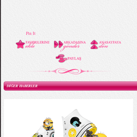
Pin It
DİĞER HABERLER