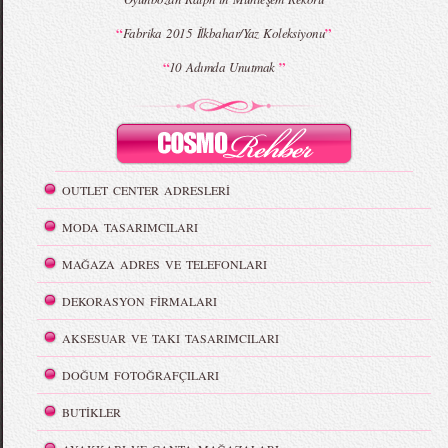
“
”
Fabrika 2015 İlkbahar/Yaz Koleksiyonu
“
”
10 Adımda Unutmak
OUTLET CENTER ADRESLERİ
MODA TASARIMCILARI
MAĞAZA ADRES VE TELEFONLARI
DEKORASYON FİRMALARI
AKSESUAR VE TAKI TASARIMCILARI
DOĞUM FOTOĞRAFÇILARI
BUTİKLER