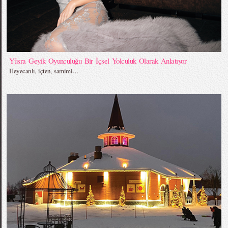
Yüsra Geyik Oyunculuğu Bir İçsel Yolculuk Olarak Anlatıyor
Heyecanlı, içten, samimi…