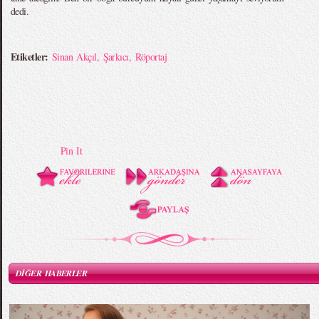
dedi.
Etiketler:
Sinan Akçıl
,
Şarkıcı
,
Röportaj
Pin It
DİĞER HABERLER