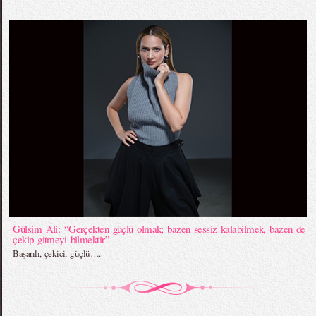
Gülsim Ali: “Gerçekten güçlü olmak; bazen sessiz kalabilmek, bazen de
çekip gitmeyi bilmektir”
Başarılı, çekici, güçlü….