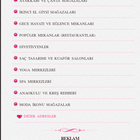
AYAKKABI VE ÇANTA MAĞAZALARI
İKİNCİ EL GİYSİ MAĞAZALARI
GECE HAYATI VE EĞLENCE MEKANLARI
POPÜLER MEKANLAR (RESTAURANTLAR)
DİYETİSYENLER
SAÇ TASARIMI VE KUAFÖR SALONLARI
YOGA MERKEZLERİ
SPA MERKEZLERİ
ANAOKULU VE KREŞ REHBERİ
MODA İKONU MAĞAZALAR
DİĞER ADRESLER
REKLAM