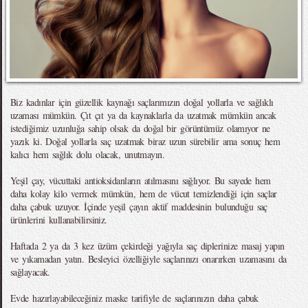
Biz kadınlar için güzellik kaynağı saçlarımızın doğal yollarla ve sağlıklı
uzaması mümkün. Çıt çıt ya da kaynaklarla da uzatmak mümkün ancak
istediğimiz uzunluğa sahip olsak da doğal bir görüntümüz olamıyor ne
yazık ki. Doğal yollarla saç uzatmak biraz uzun sürebilir ama sonuç hem
kalıcı hem sağlık dolu olacak, unutmayın.
Yeşil çay, vücuttaki antioksidanların atılmasını sağlıyor. Bu sayede hem
daha kolay kilo vermek mümkün, hem de vücut temizlendiği için saçlar
daha çabuk uzuyor. İçinde yeşil çayın aktif maddesinin bulunduğu saç
ürünlerini kullanabilirsiniz.
Haftada 2 ya da 3 kez üzüm çekirdeği yağıyla saç diplerinize masaj yapın
ve yıkamadan yatın. Besleyici özelliğiyle saçlarınızı onarırken uzamasını da
sağlayacak.
Evde hazırlayabileceğiniz maske tarifiyle de saçlarınızın daha çabuk