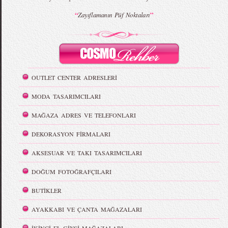
“
”
Zayıflamanın Püf Noktaları
OUTLET CENTER ADRESLERİ
MODA TASARIMCILARI
MAĞAZA ADRES VE TELEFONLARI
DEKORASYON FİRMALARI
AKSESUAR VE TAKI TASARIMCILARI
DOĞUM FOTOĞRAFÇILARI
BUTİKLER
AYAKKABI VE ÇANTA MAĞAZALARI