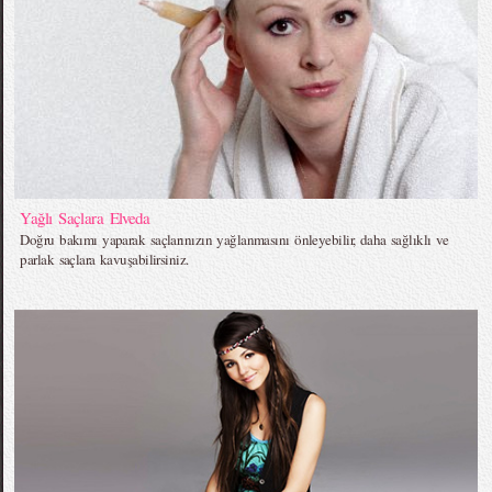
Yağlı Saçlara Elveda
Doğru bakımı yaparak saçlarınızın yağlanmasını önleyebilir, daha sağlıklı ve
parlak saçlara kavuşabilirsiniz.