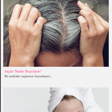
Saçlar Neden Beyazlıyor?
Bu nedenler saçlarınızı beyazlatıyor…