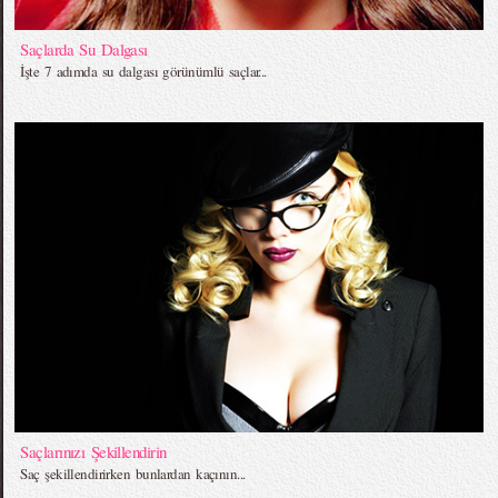
Saçlarda Su Dalgası
İşte 7 adımda su dalgası görünümlü saçlar...
Saçlarınızı Şekillendirin
Saç şekillendirirken bunlardan kaçının...