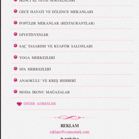
İKİNCİ EL GİYSİ MAĞAZALARI
GECE HAYATI VE EĞLENCE MEKANLARI
POPÜLER MEKANLAR (RESTAURANTLAR)
DİYETİSYENLER
SAÇ TASARIMI VE KUAFÖR SALONLARI
YOGA MERKEZLERİ
SPA MERKEZLERİ
ANAOKULU VE KREŞ REHBERİ
MODA İKONU MAĞAZALAR
DİĞER ADRESLER
REKLAM
reklam@cosmoturk.com