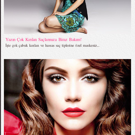
Yazın Çok Kırılan Saçlarınıza Biraz Bakım!
İşte çok çabuk kırılan ve hassas saç tiplerine özel maskeniz...