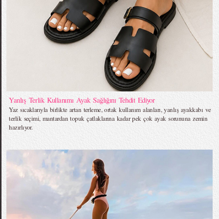
Yanlış Terlik Kullanımı Ayak Sağlığını Tehdit Ediyor
Yaz sıcaklarıyla birlikte artan terleme, ortak kullanım alanları, yanlış ayakkabı ve
terlik seçimi, mantardan topuk çatlaklarına kadar pek çok ayak sorununa zemin
hazırlıyor.