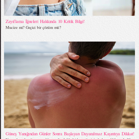
Zayıflama İğneleri Hakkında 10 Kritik Bilgi!
Mucize mi? Geçici bir çözüm mü?
Güneş Yanığından Günler Sonra Başlayan Dayanılmaz Kaşıntıya Dikkat!