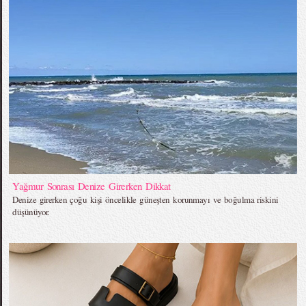
Yağmur Sonrası Denize Girerken Dikkat
Denize girerken çoğu kişi öncelikle güneşten korunmayı ve boğulma riskini
düşünüyor.