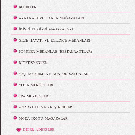
BUTİKLER
AYAKKABI VE ÇANTA MAĞAZALARI
İKİNCİ EL GİYSİ MAĞAZALARI
GECE HAYATI VE EĞLENCE MEKANLARI
POPÜLER MEKANLAR (RESTAURANTLAR)
DİYETİSYENLER
SAÇ TASARIMI VE KUAFÖR SALONLARI
YOGA MERKEZLERİ
SPA MERKEZLERİ
ANAOKULU VE KREŞ REHBERİ
MODA İKONU MAĞAZALAR
DİĞER ADRESLER