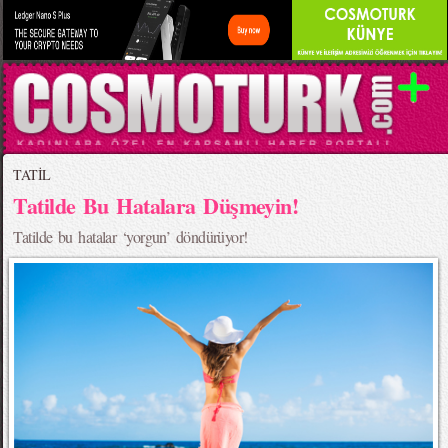
TATİL
Tatilde Bu Hatalara Düşmeyin!
Tatilde bu hatalar ‘yorgun’ döndürüyor!