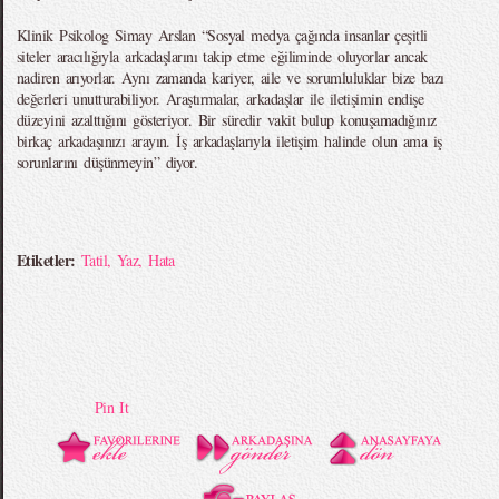
Klinik Psikolog Simay Arslan “Sosyal medya çağında insanlar çeşitli
siteler aracılığıyla arkadaşlarını takip etme eğiliminde oluyorlar ancak
nadiren arıyorlar. Aynı zamanda kariyer, aile ve sorumluluklar bize bazı
değerleri unutturabiliyor. Araştırmalar, arkadaşlar ile iletişimin endişe
düzeyini azalttığını gösteriyor. Bir süredir vakit bulup konuşamadığınız
birkaç arkadaşınızı arayın. İş arkadaşlarıyla iletişim halinde olun ama iş
sorunlarını düşünmeyin” diyor.
Etiketler:
Tatil
,
Yaz
,
Hata
Pin It