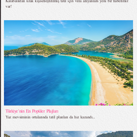
Kalabalıktan uzak kişiselleştirilmiş tatil için villa arayanlara yeni bir haberimiz
var!
Türkiye’nin En Popüler Plajları
Yaz mevsiminin ortalarında tatil planları da hız kazandı...