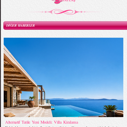
DİĞER HABERLER
Alternatif Tatile Yeni Modeli: Villa Kiralama