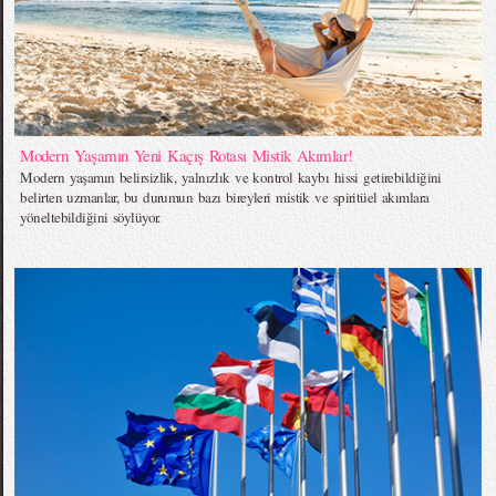
Modern Yaşamın Yeni Kaçış Rotası Mistik Akımlar!
Modern yaşamın belirsizlik, yalnızlık ve kontrol kaybı hissi getirebildiğini
belirten uzmanlar, bu durumun bazı bireyleri mistik ve spiritüel akımlara
yöneltebildiğini söylüyor.