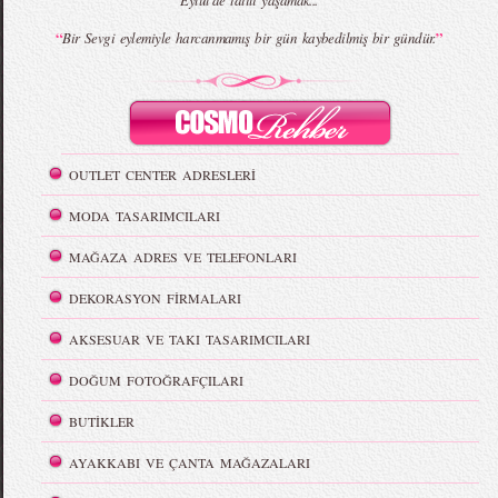
Eylül'de tatili yaşamak...
“
”
Bir Sevgi eylemiyle harcanmamış bir gün kaybedilmiş bir gündür.
OUTLET CENTER ADRESLERİ
MODA TASARIMCILARI
MAĞAZA ADRES VE TELEFONLARI
DEKORASYON FİRMALARI
AKSESUAR VE TAKI TASARIMCILARI
DOĞUM FOTOĞRAFÇILARI
BUTİKLER
AYAKKABI VE ÇANTA MAĞAZALARI