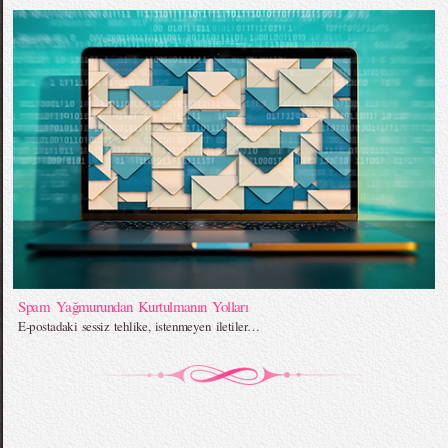
Spam Yağmurundan Kurtulmanın Yolları
E-postadaki sessiz tehlike, istenmeyen iletiler…