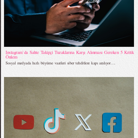
Instagram`da Sahte Takipçi Tuzaklarına Karşı Alınması Gereken 5 Kritik
Önlem
Sosyal medyada hızlı büyüme vaatleri siber tehditlere kapı aralıyor….