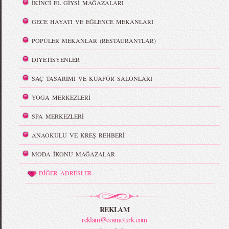
İKİNCİ EL GİYSİ MAĞAZALARI
GECE HAYATI VE EĞLENCE MEKANLARI
POPÜLER MEKANLAR (RESTAURANTLAR)
DİYETİSYENLER
SAÇ TASARIMI VE KUAFÖR SALONLARI
YOGA MERKEZLERİ
SPA MERKEZLERİ
ANAOKULU VE KREŞ REHBERİ
MODA İKONU MAĞAZALAR
DİĞER ADRESLER
REKLAM
reklam@cosmoturk.com