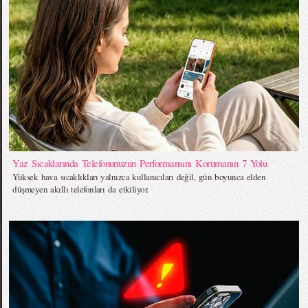
Yaz Sıcaklarında Telefonunuzun Performansını Korumanın 7 Yolu
Yüksek hava sıcaklıkları yalnızca kullanıcıları değil, gün boyunca elden
düşmeyen akıllı telefonları da etkiliyor.