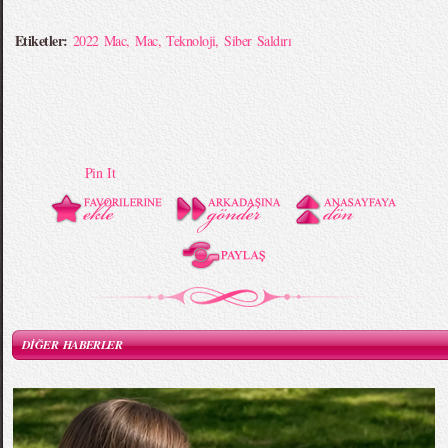
Etiketler:
2022 Mac
,
Mac
,
Teknoloji
,
Siber Saldırı
Pin It
DİĞER HABERLER