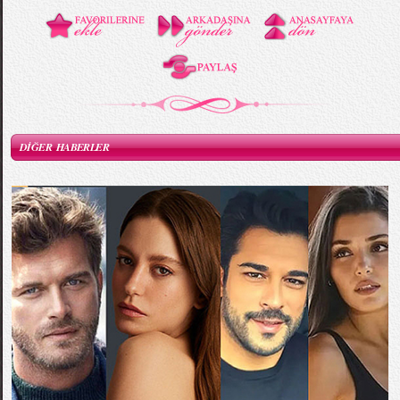
DİĞER HABERLER