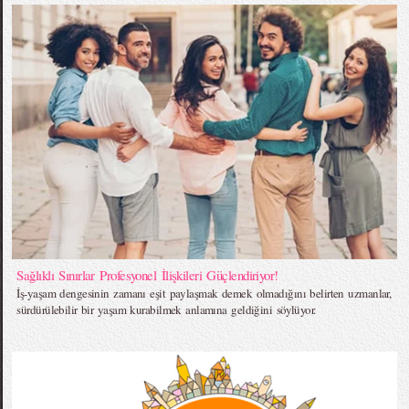
Sağlıklı Sınırlar Profesyonel İlişkileri Güçlendiriyor!
İş-yaşam dengesinin zamanı eşit paylaşmak demek olmadığını belirten uzmanlar,
sürdürülebilir bir yaşam kurabilmek anlamına geldiğini söylüyor.