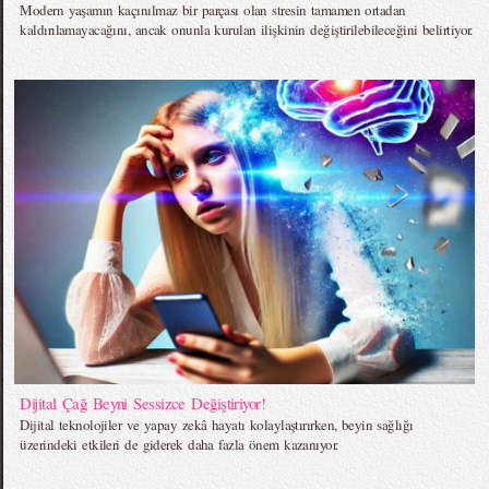
Modern yaşamın kaçınılmaz bir parçası olan stresin tamamen ortadan
kaldırılamayacağını, ancak onunla kurulan ilişkinin değiştirilebileceğini belirtiyor.
Dijital Çağ Beyni Sessizce Değiştiriyor!
Dijital teknolojiler ve yapay zekâ hayatı kolaylaştırırken, beyin sağlığı
üzerindeki etkileri de giderek daha fazla önem kazanıyor.