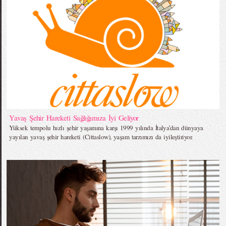
Yavaş Şehir Hareketi Sağlığımıza İyi Geliyor
Yüksek tempolu hızlı şehir yaşamına karşı 1999 yılında İtalya’dan dünyaya
yayılan yavaş şehir hareketi (Cittaslow), yaşam tarzımızı da iyileştiriyor.