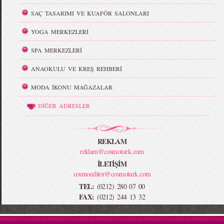
SAÇ TASARIMI VE KUAFÖR SALONLARI
YOGA MERKEZLERİ
SPA MERKEZLERİ
ANAOKULU VE KREŞ REHBERİ
MODA İKONU MAĞAZALAR
DİĞER ADRESLER
REKLAM
reklam@cosmoturk.com
İLETİŞİM
cosmoeditor@cosmoturk.com
TEL:
(0212) 280 07 00
FAX:
(0212) 244 13 32
-->