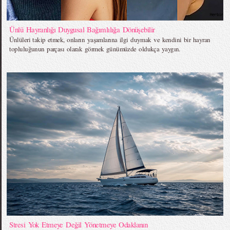
Ünlü Hayranlığı Duygusal Bağımlılığa Dönüşebilir
Ünlüleri takip etmek, onların yaşamlarına ilgi duymak ve kendini bir hayran
topluluğunun parçası olarak görmek günümüzde oldukça yaygın.
Stresi Yok Etmeye Değil Yönetmeye Odaklanın