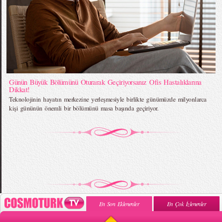
Günün Büyük Bölümünü Oturarak Geçiriyorsanız Ofis Hastalıklarına
Dikkat!
Teknolojinin hayatın merkezine yerleşmesiyle birlikte günümüzde milyonlarca
kişi gününün önemli bir bölümünü masa başında geçiriyor.
En Son Eklenenler
En Çok İzlenenler