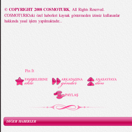
© COPYRIGHT 2008 COSMOTURK
, All Rights Reserved.
COSMOTURK'teki özel haberleri kaynak göstermeden izinsiz kullananlar
hakkında yasal işlem yapılmaktadır...
Pin It
DİĞER HABERLER