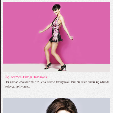
Üç Adımda Erkeği Tavlamak
Her zaman erkekler mi bizi kısa sürede tavlayacak. Biz bu sefer onları üç adımda
kolayca tavlıyoruz...