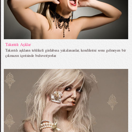
Takıntılı Aşklar
Takıntılı aşkların tehlikeli girdabına yakalananlar, kendilerini sonu gelmeyen bir
çıkmazın içerisinde buluveriyorlar.