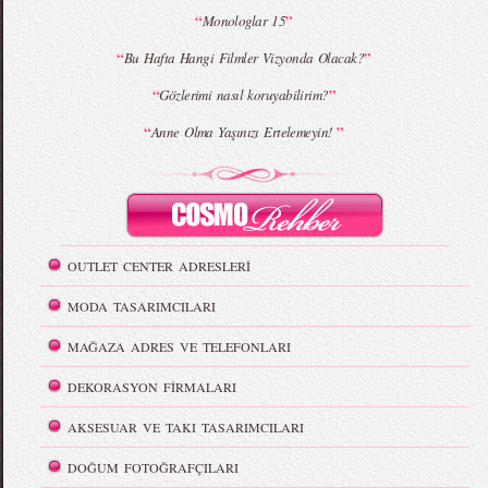
“
”
Monologlar 15
“
”
Bu Hafta Hangi Filmler Vizyonda Olacak?
“
”
Gözlerimi nasıl koruyabilirim?
“
”
Anne Olma Yaşınızı Ertelemeyin!
OUTLET CENTER ADRESLERİ
MODA TASARIMCILARI
MAĞAZA ADRES VE TELEFONLARI
DEKORASYON FİRMALARI
AKSESUAR VE TAKI TASARIMCILARI
DOĞUM FOTOĞRAFÇILARI