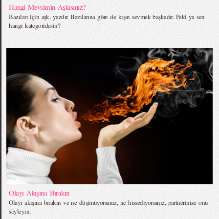
Hangi Mevsimin Aşkısınız?
Bazıları için aşk, yazdır. Bazılarına göre de kışın sevmek başkadır. Peki ya sen
hangi kategoridesin?
Olayı Akışına Bırakın
Olayı akışına bırakın ve ne düşünüyorsanız, ne hissediyorsanız, partnerinize onu
söyleyin.