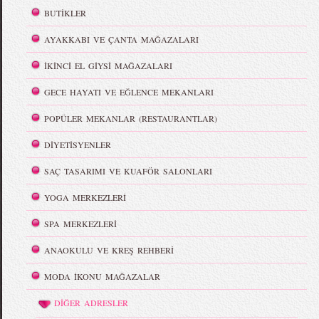
BUTİKLER
AYAKKABI VE ÇANTA MAĞAZALARI
İKİNCİ EL GİYSİ MAĞAZALARI
GECE HAYATI VE EĞLENCE MEKANLARI
POPÜLER MEKANLAR (RESTAURANTLAR)
DİYETİSYENLER
SAÇ TASARIMI VE KUAFÖR SALONLARI
YOGA MERKEZLERİ
SPA MERKEZLERİ
ANAOKULU VE KREŞ REHBERİ
MODA İKONU MAĞAZALAR
DİĞER ADRESLER