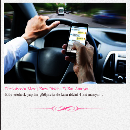
Direksiyonda Mesaj Kaza Riskini 23 Kat Artırıyor!
Elde tutularak yapılan görüşmeler de kaza riskini 4 kat artırıyor…