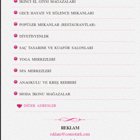
İKİNCİ EL GİYSİ MAĞAZALARI
GECE HAYATI VE EĞLENCE MEKANLARI
POPÜLER MEKANLAR (RESTAURANTLAR)
DİYETİSYENLER
SAÇ TASARIMI VE KUAFÖR SALONLARI
YOGA MERKEZLERİ
SPA MERKEZLERİ
ANAOKULU VE KREŞ REHBERİ
MODA İKONU MAĞAZALAR
DİĞER ADRESLER
REKLAM
reklam@cosmoturk.com