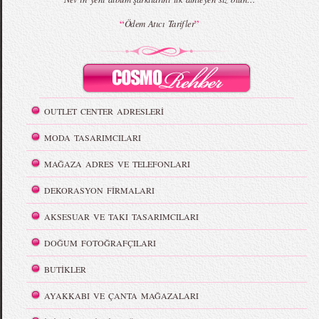
“
”
Ödem Atıcı Tarifler
OUTLET CENTER ADRESLERİ
MODA TASARIMCILARI
MAĞAZA ADRES VE TELEFONLARI
DEKORASYON FİRMALARI
AKSESUAR VE TAKI TASARIMCILARI
DOĞUM FOTOĞRAFÇILARI
BUTİKLER
AYAKKABI VE ÇANTA MAĞAZALARI