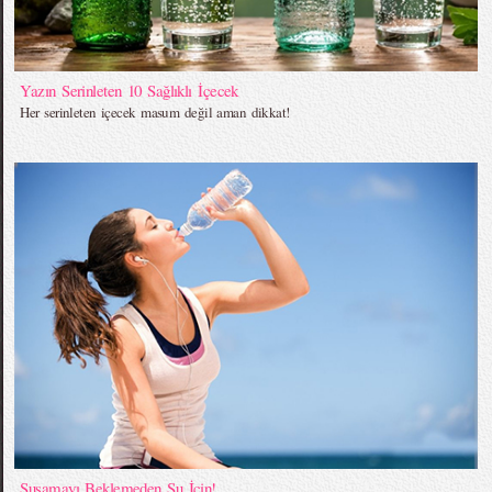
Yazın Serinleten 10 Sağlıklı İçecek
Her serinleten içecek masum değil aman dikkat!
Susamayı Beklemeden Su İçin!