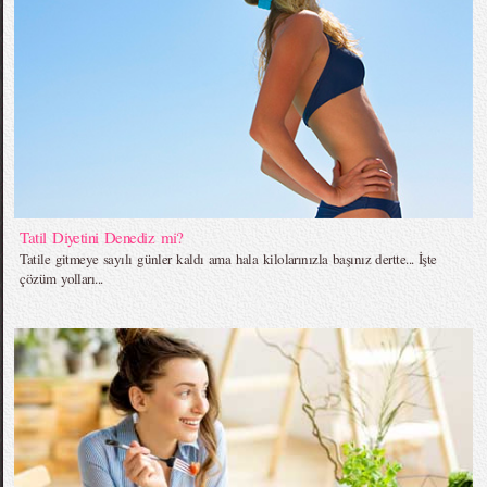
Tatil Diyetini Denediz mi?
Tatile gitmeye sayılı günler kaldı ama hala kilolarınızla başınız dertte... İşte
çözüm yolları...