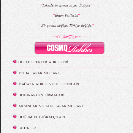
“
”
Erkeklerin sperm sayısı düşüyor
“
”
İlham Perilerim
“
”
Bir çocuk değişir, Türkiye değişir.
OUTLET CENTER ADRESLERİ
MODA TASARIMCILARI
MAĞAZA ADRES VE TELEFONLARI
DEKORASYON FİRMALARI
AKSESUAR VE TAKI TASARIMCILARI
DOĞUM FOTOĞRAFÇILARI
BUTİKLER