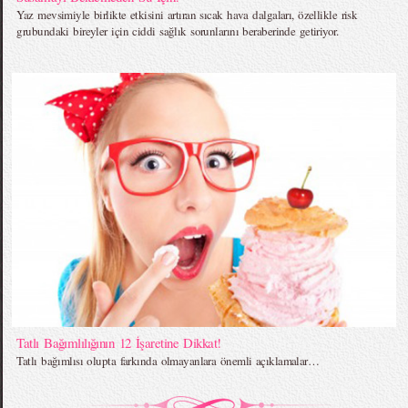
Yaz mevsimiyle birlikte etkisini artıran sıcak hava dalgaları, özellikle risk
grubundaki bireyler için ciddi sağlık sorunlarını beraberinde getiriyor.
Tatlı Bağımlılığının 12 İşaretine Dikkat!
Tatlı bağımlısı olupta farkında olmayanlara önemli açıklamalar…