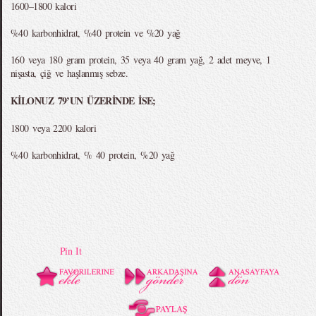
1600–1800 kalori
%40 karbonhidrat, %40 protein ve %20 yağ
160 veya 180 gram protein, 35 veya 40 gram yağ, 2 adet meyve, 1
nişasta, çiğ ve haşlanmış sebze.
KİLONUZ 79’UN ÜZERİNDE İSE;
1800 veya 2200 kalori
%40 karbonhidrat, % 40 protein, %20 yağ
Pin It