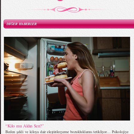
DİĞER HABERLER
“Kilo mu Aldın Sen?”
Beden şekli ve kiloya dair eleştiriler,yeme bozukluklarını tetikliyor… Psikolojiye