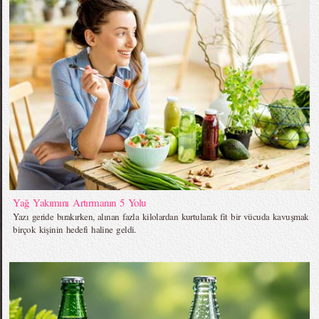
Yağ Yakımını Artırmanın 5 Yolu
Yazı geride bırakırken, alınan fazla kilolardan kurtularak fit bir vücuda kavuşmak
birçok kişinin hedefi haline geldi.