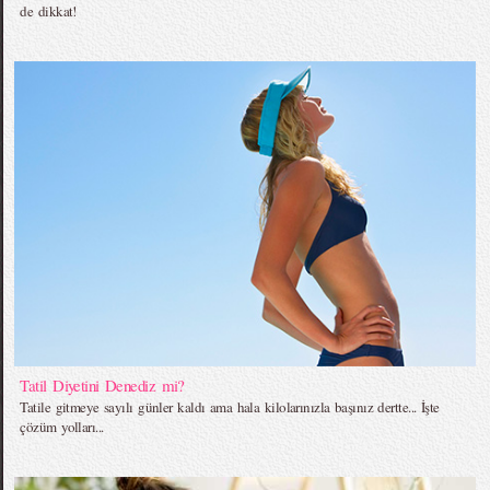
de dikkat!
Tatil Diyetini Denediz mi?
Tatile gitmeye sayılı günler kaldı ama hala kilolarınızla başınız dertte... İşte
çözüm yolları...