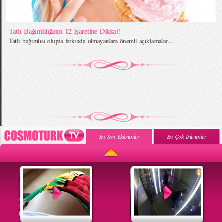
Tatlı Bağımlılığının 12 İşaretine Dikkat!
Tatlı bağımlısı olupta farkında olmayanlara önemli açıklamalar…
En Son Eklenenler
En Çok İzlenenler