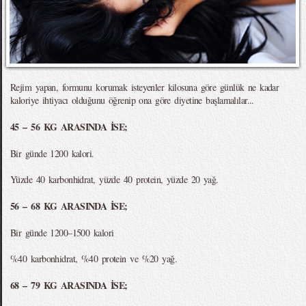
Rejim yapan, formunu korumak isteyenler kilosuna göre günlük ne kadar
kaloriye ihtiyacı olduğunu öğrenip ona göre diyetine başlamalılar...
45 – 56 KG ARASINDA İSE;
Bir günde 1200 kalori.
Yüzde 40 karbonhidrat, yüzde 40 protein, yüzde 20 yağ.
56 – 68 KG ARASINDA İSE;
Bir günde 1200–1500 kalori
%40 karbonhidrat, %40 protein ve %20 yağ.
68 – 79 KG ARASINDA İSE;