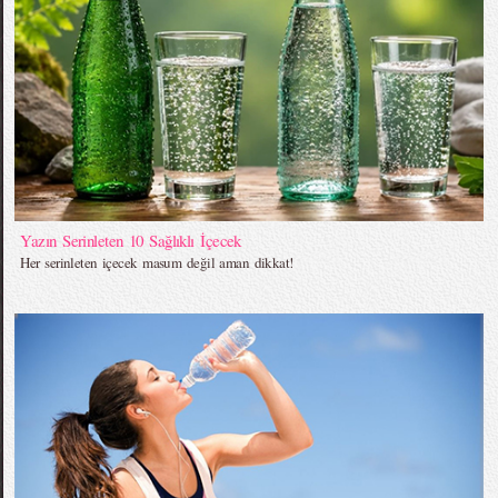
Yazın Serinleten 10 Sağlıklı İçecek
Her serinleten içecek masum değil aman dikkat!