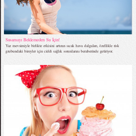
Susamayı Beklemeden Su İçin!
Yaz mevsimiyle birlikte etkisini artıran sıcak hava dalgaları, özellikle risk
grubundaki bireyler için ciddi sağlık sorunlarını beraberinde getiriyor.