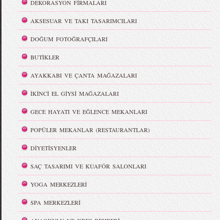
DEKORASYON FİRMALARI
AKSESUAR VE TAKI TASARIMCILARI
DOĞUM FOTOĞRAFÇILARI
BUTİKLER
AYAKKABI VE ÇANTA MAĞAZALARI
İKİNCİ EL GİYSİ MAĞAZALARI
GECE HAYATI VE EĞLENCE MEKANLARI
POPÜLER MEKANLAR (RESTAURANTLAR)
DİYETİSYENLER
SAÇ TASARIMI VE KUAFÖR SALONLARI
YOGA MERKEZLERİ
SPA MERKEZLERİ