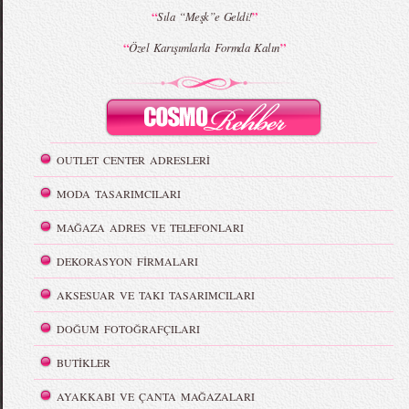
“
”
Sıla “Meşk”e Geldi!
“
”
Özel Karışımlarla Formda Kalın
OUTLET CENTER ADRESLERİ
MODA TASARIMCILARI
MAĞAZA ADRES VE TELEFONLARI
DEKORASYON FİRMALARI
AKSESUAR VE TAKI TASARIMCILARI
DOĞUM FOTOĞRAFÇILARI
BUTİKLER
AYAKKABI VE ÇANTA MAĞAZALARI