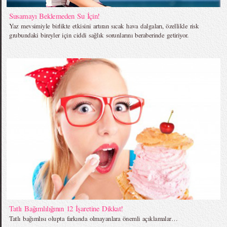
Susamayı Beklemeden Su İçin!
Yaz mevsimiyle birlikte etkisini artıran sıcak hava dalgaları, özellikle risk
grubundaki bireyler için ciddi sağlık sorunlarını beraberinde getiriyor.
Tatlı Bağımlılığının 12 İşaretine Dikkat!
Tatlı bağımlısı olupta farkında olmayanlara önemli açıklamalar…