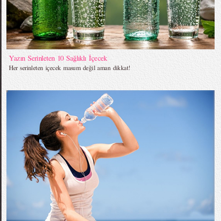
Yazın Serinleten 10 Sağlıklı İçecek
Her serinleten içecek masum değil aman dikkat!