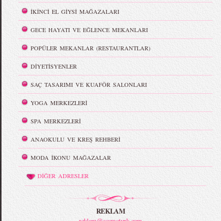
İKİNCİ EL GİYSİ MAĞAZALARI
GECE HAYATI VE EĞLENCE MEKANLARI
POPÜLER MEKANLAR (RESTAURANTLAR)
DİYETİSYENLER
SAÇ TASARIMI VE KUAFÖR SALONLARI
YOGA MERKEZLERİ
SPA MERKEZLERİ
ANAOKULU VE KREŞ REHBERİ
MODA İKONU MAĞAZALAR
DİĞER ADRESLER
REKLAM
reklam@cosmoturk.com