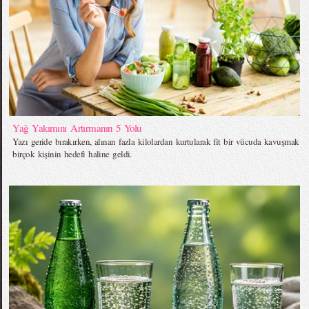
Yağ Yakımını Artırmanın 5 Yolu
Yazı geride bırakırken, alınan fazla kilolardan kurtularak fit bir vücuda kavuşmak
birçok kişinin hedefi haline geldi.