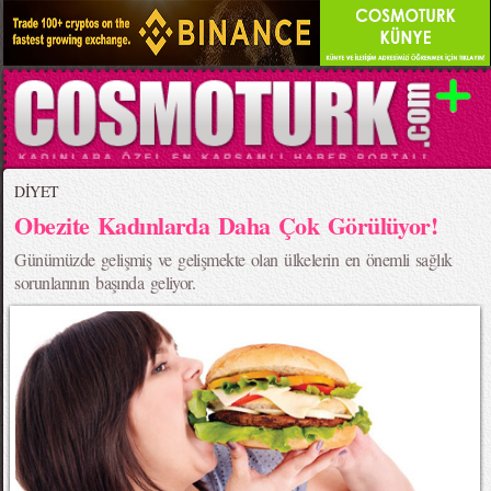
DİYET
Obezite Kadınlarda Daha Çok Görülüyor!
Günümüzde gelişmiş ve gelişmekte olan ülkelerin en önemli sağlık
sorunlarının başında geliyor.