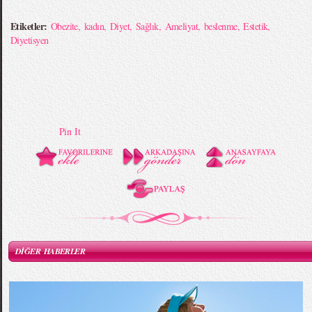
Etiketler:
Obezite
,
kadın
,
Diyet
,
Sağlık
,
Ameliyat
,
beslenme
,
Estetik
,
Diyetisyen
Pin It
DİĞER HABERLER