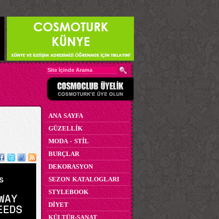
ANA SAYFA
GÜZELLİK
MODA - STİL
BURÇLAR
DEKORASYON
SEZON KATALOGLARI
STYLEBOOK
DİYET
KÜLTÜR-SANAT