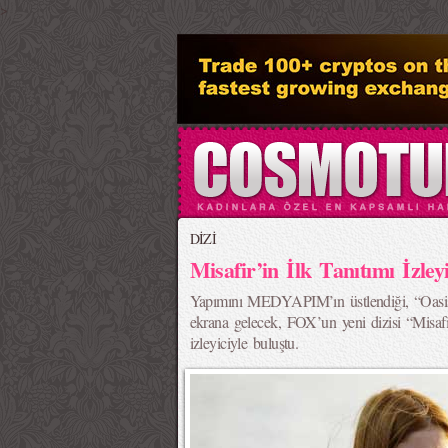
>
DİZİ
Misafir’in İlk Tanıtımı İzley
Yapımını MEDYAPIM’ın üstlendiği, “Oasis”
ekrana gelecek, FOX’un yeni dizisi “Misafi
izleyiciyle buluştu.