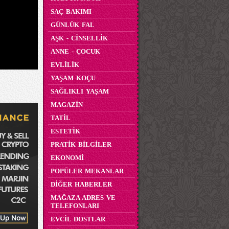
SAÇ BAKIMI
GÜNLÜK FAL
AŞK - CİNSELLİK
ANNE - ÇOCUK
EVLİLİK
YAŞAM KOÇU
SAĞLIKLI YAŞAM
MAGAZİN
TATİL
ESTETİK
PRATİK BİLGİLER
EKONOMİ
POPÜLER MEKANLAR
DİĞER HABERLER
MAĞAZA ADRES VE
TELEFONLARI
EVCİL DOSTLAR