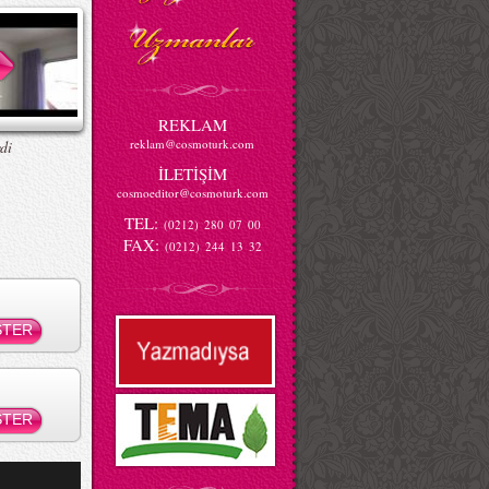
REKLAM
reklam@cosmoturk.com
di
İLETİŞİM
cosmoeditor@cosmoturk.com
TEL:
(0212) 280 07 00
FAX:
(0212) 244 13 32