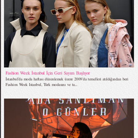
Fashion Week İstanbul İçin Geri Sayım Başlıyor
İstanbul’da moda haftası düzenlemek üzere 2009’da temelleri atıldığından beri
Fashion Week Istanbul, Türk modasını ve ta...