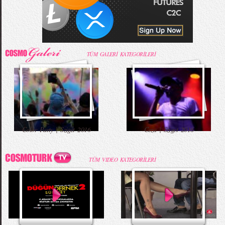
TÜM GALERİ KATEGORİLERİ
Color Party | Sziget 2016
Ceza | Sziget 2016
TÜM VIDEO KATEGORİLERİ