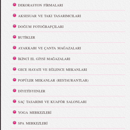
DEKORASYON FİRMALARI
AKSESUAR VE TAKI TASARIMCILARI
DOĞUM FOTOĞRAFÇILARI
BUTİKLER
AYAKKABI VE ÇANTA MAĞAZALARI
İKİNCİ EL GİYSİ MAĞAZALARI
GECE HAYATI VE EĞLENCE MEKANLARI
POPÜLER MEKANLAR (RESTAURANTLAR)
DİYETİSYENLER
SAÇ TASARIMI VE KUAFÖR SALONLARI
YOGA MERKEZLERİ
SPA MERKEZLERİ