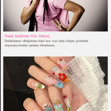
Dudak Şekillerine Göre Makyaj
Dudaklarınızı olduğundan daha ince veya daha dolgun göstermek
istiyorsanız:bunları mutlaka bilmelisiniz...