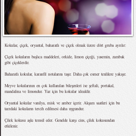
Kokular, çiçek, oryantal, baharatlı ve çiçek olmak üzere dört gruba ayrılır:
Çiçek kokuların başlıca maddeleri, orkide, limon çiçeği, yasemin, zambak
gibi çiçeklerdir.
Baharatlı kokular, karanfil notalarını taşır. Daha çok esmer tenlilere yakışır.
Meyve kokularının en çok kullanılan bileşenleri ise şeftali, portakal,
mandalina ve limondur. Yaz için bu kokular idealdir.
Oryantal kokular vanilya, misk ve amber içerir. Akşam saatleri için bu
tarzdaki kokuların tercih edilmesi daha uygundur.
Çilek kokusu aşkı temsil eder. Genelde karşı cins, çilek kokusundan
etkilenir.