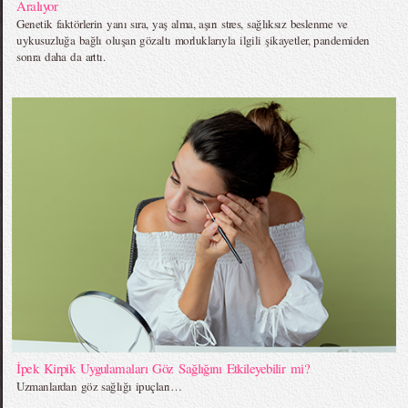
Aralıyor
Genetik faktörlerin yanı sıra, yaş alma, aşırı stres, sağlıksız beslenme ve
uykusuzluğa bağlı oluşan gözaltı morluklarıyla ilgili şikayetler, pandemiden
sonra daha da arttı.
İpek Kirpik Uygulamaları Göz Sağlığını Etkileyebilir mi?
Uzmanlardan göz sağlığı ipuçları…