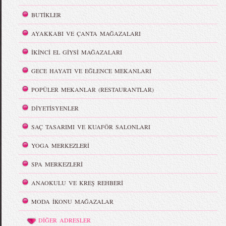
BUTİKLER
AYAKKABI VE ÇANTA MAĞAZALARI
İKİNCİ EL GİYSİ MAĞAZALARI
GECE HAYATI VE EĞLENCE MEKANLARI
POPÜLER MEKANLAR (RESTAURANTLAR)
DİYETİSYENLER
SAÇ TASARIMI VE KUAFÖR SALONLARI
YOGA MERKEZLERİ
SPA MERKEZLERİ
ANAOKULU VE KREŞ REHBERİ
MODA İKONU MAĞAZALAR
DİĞER ADRESLER