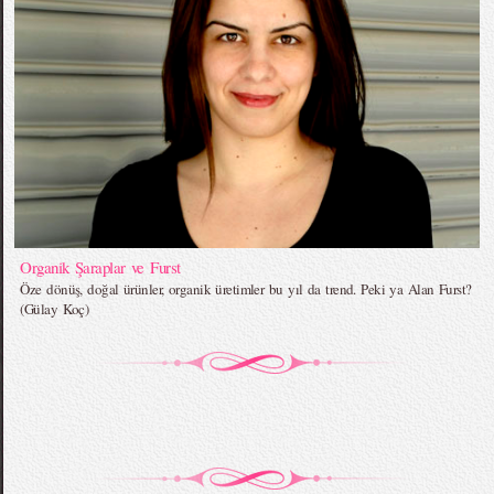
Organik Şaraplar ve Furst
Öze dönüş, doğal ürünler, organik üretimler bu yıl da trend. Peki ya Alan Furst?
(Gülay Koç)