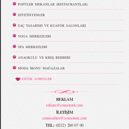
POPÜLER MEKANLAR (RESTAURANTLAR)
DİYETİSYENLER
SAÇ TASARIMI VE KUAFÖR SALONLARI
YOGA MERKEZLERİ
SPA MERKEZLERİ
ANAOKULU VE KREŞ REHBERİ
MODA İKONU MAĞAZALAR
DİĞER ADRESLER
REKLAM
reklam@cosmoturk.com
İLETİŞİM
cosmoeditor@cosmoturk.com
TEL:
(0212) 280 07 00