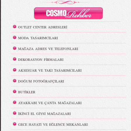
OUTLET CENTER ADRESLERİ
MODA TASARIMCILARI
MAĞAZA ADRES VE TELEFONLARI
DEKORASYON FİRMALARI
AKSESUAR VE TAKI TASARIMCILARI
DOĞUM FOTOĞRAFÇILARI
BUTİKLER
AYAKKABI VE ÇANTA MAĞAZALARI
İKİNCİ EL GİYSİ MAĞAZALARI
GECE HAYATI VE EĞLENCE MEKANLARI