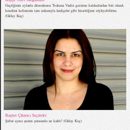
Geçtiğimiz aylarda düzenlenen Toskana Vadisi gezisine katılanlardan biri olarak
kendimi kelimenin tam anlamıyla kraliçeler gibi hissettiğimi söyleyebilirim.
(Gülay Koç)
Baştan Çıkarıcı Seçimler
Şubat ayına şunun şurasında ne kaldı? (Gülay Koç)