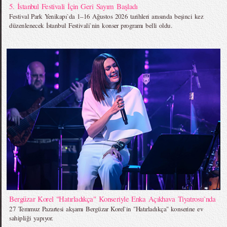
5. İstanbul Festivali İçin Geri Sayım Başladı
Festival Park Yenikapı`da 1–16 Ağustos 2026 tarihleri arasında beşinci kez
düzenlenecek İstanbul Festivali`nin konser programı belli oldu.
Bergüzar Korel "Hatırladıkça" Konseriyle Enka Açıkhava Tiyatrosu`nda
27 Temmuz Pazartesi akşamı Bergüzar Korel`in "Hatırladıkça" konserine ev
sahipliği yapıyor.