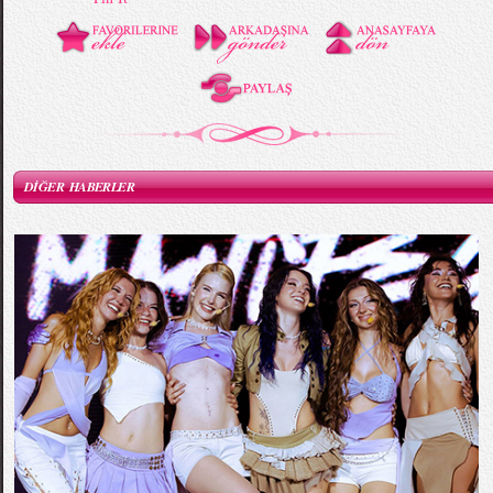
DİĞER HABERLER