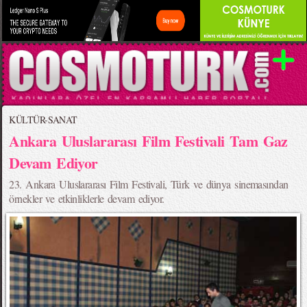
KÜLTÜR-SANAT
Ankara Uluslararası Film Festivali Tam Gaz
Devam Ediyor
23. Ankara Uluslararası Film Festivali, Türk ve dünya sinemasından
örnekler ve etkinliklerle devam ediyor.