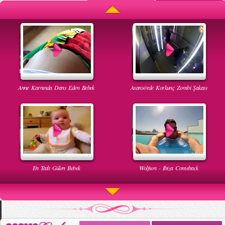
Anne Karnında Dans Eden Bebek
Asansörde Korkunç Zombi Şakası
En Tatlı Gülen Bebek
Wolfson - Ibiza Comeback