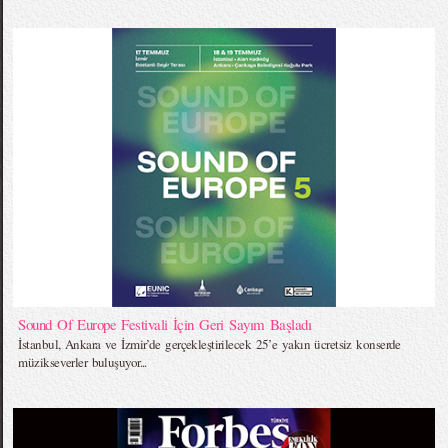
Sound Of Europe Festivali İçin Geri Sayım Başladı
İstanbul, Ankara ve İzmir’de gerçekleştirilecek 25’e yakın ücretsiz konserde
müzikseverler buluşuyor...