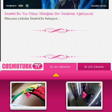
İstanbul Bu Yaz Dünya Müziğinin Dev İsimlerini Ağırlayacak
Dünyanın yıldızları İstanbul’da buluşuyor…
En Son Eklenenler
En Çok İzlenenler