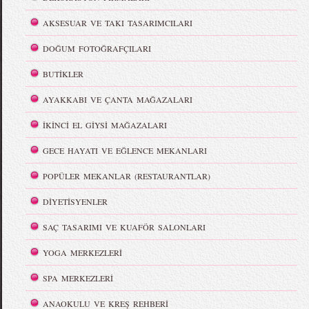
AKSESUAR VE TAKI TASARIMCILARI
DOĞUM FOTOĞRAFÇILARI
BUTİKLER
AYAKKABI VE ÇANTA MAĞAZALARI
İKİNCİ EL GİYSİ MAĞAZALARI
GECE HAYATI VE EĞLENCE MEKANLARI
POPÜLER MEKANLAR (RESTAURANTLAR)
DİYETİSYENLER
SAÇ TASARIMI VE KUAFÖR SALONLARI
YOGA MERKEZLERİ
SPA MERKEZLERİ
ANAOKULU VE KREŞ REHBERİ