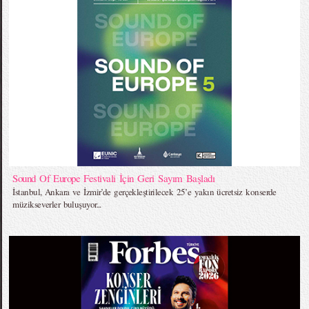
Sound Of Europe Festivali İçin Geri Sayım Başladı
İstanbul, Ankara ve İzmir’de gerçekleştirilecek 25’e yakın ücretsiz konserde
müzikseverler buluşuyor...