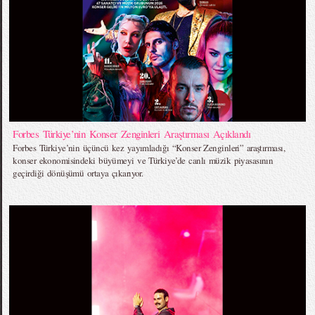
Forbes Türkiye’nin Konser Zenginleri Araştırması Açıklandı
Forbes Türkiye’nin üçüncü kez yayımladığı “Konser Zenginleri” araştırması,
konser ekonomisindeki büyümeyi ve Türkiye’de canlı müzik piyasasının
geçirdiği dönüşümü ortaya çıkarıyor.