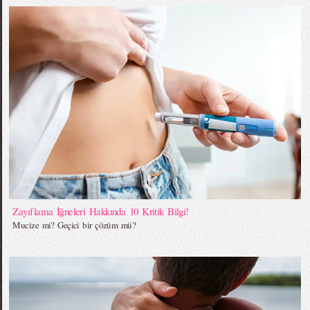
Zayıflama İğneleri Hakkında 10 Kritik Bilgi!
Mucize mi? Geçici bir çözüm mü?