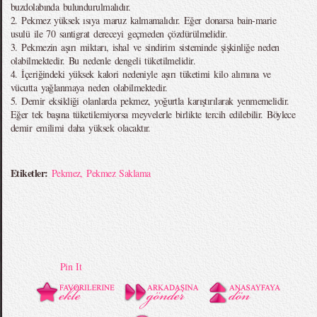
buzdolabında bulundurulmalıdır.
2. Pekmez yüksek ısıya maruz kalmamalıdır. Eğer donarsa bain-marie
usulü ile 70 santigrat dereceyi geçmeden çözdürülmelidir.
3. Pekmezin aşırı miktarı, ishal ve sindirim sisteminde şişkinliğe neden
olabilmektedir. Bu nedenle dengeli tüketilmelidir.
4. İçeriğindeki yüksek kalori nedeniyle aşırı tüketimi kilo alımına ve
vücutta yağlanmaya neden olabilmektedir.
5. Demir eksikliği olanlarda pekmez, yoğurtla karıştırılarak yenmemelidir.
Eğer tek başına tüketilemiyorsa meyvelerle birlikte tercih edilebilir. Böylece
demir emilimi daha yüksek olacaktır.
Etiketler:
Pekmez
,
Pekmez Saklama
Pin It