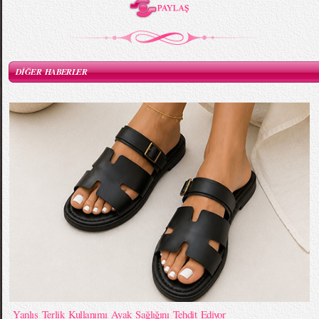
DİĞER HABERLER
Yanlış Terlik Kullanımı Ayak Sağlığını Tehdit Ediyor