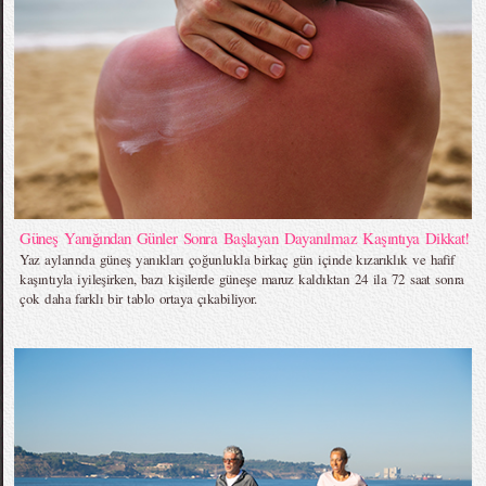
Güneş Yanığından Günler Sonra Başlayan Dayanılmaz Kaşıntıya Dikkat!
Yaz aylarında güneş yanıkları çoğunlukla birkaç gün içinde kızarıklık ve hafif
kaşıntıyla iyileşirken, bazı kişilerde güneşe maruz kaldıktan 24 ila 72 saat sonra
çok daha farklı bir tablo ortaya çıkabiliyor.