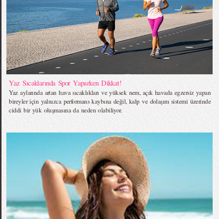
Yaz Sıcaklarında Spor Yaparken Dikkat!
Yaz aylarında artan hava sıcaklıkları ve yüksek nem, açık havada egzersiz yapan
bireyler için yalnızca performans kaybına değil, kalp ve dolaşım sistemi üzerinde
ciddi bir yük oluşmasına da neden olabiliyor.