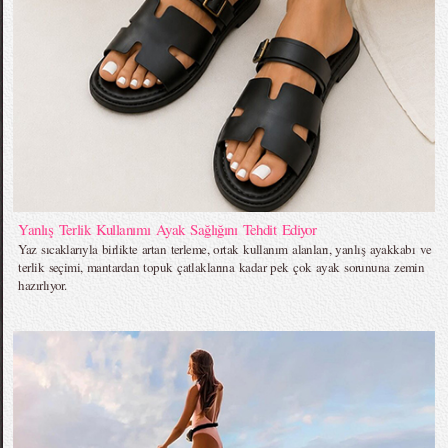
Yanlış Terlik Kullanımı Ayak Sağlığını Tehdit Ediyor
Yaz sıcaklarıyla birlikte artan terleme, ortak kullanım alanları, yanlış ayakkabı ve
terlik seçimi, mantardan topuk çatlaklarına kadar pek çok ayak sorununa zemin
hazırlıyor.