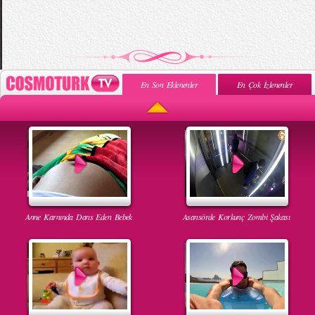
En Son Eklenenler
En Çok İzlenenler
Anne Karnında Dans Eden Bebek
Asansörde Korkunç Zombi Şakası