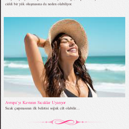
ciddi bir yük oluşmasına da neden olabiliyor.
Avrupa`yı Kavuran Sıcaklar Uyarıyor
Sıcak çarpmasının ilk belirtisi soğuk cilt olabilir…