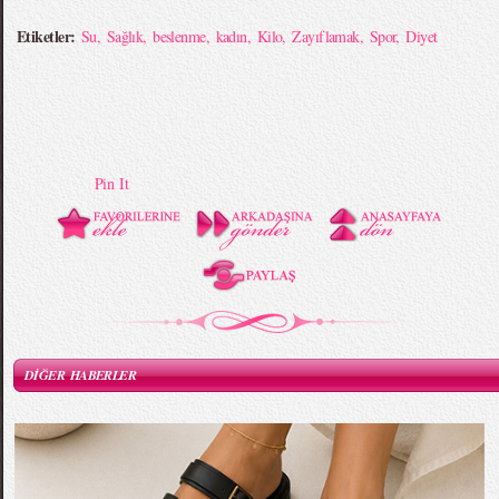
Etiketler:
Su
,
Sağlık
,
beslenme
,
kadın
,
Kilo
,
Zayıflamak
,
Spor
,
Diyet
Pin It
DİĞER HABERLER