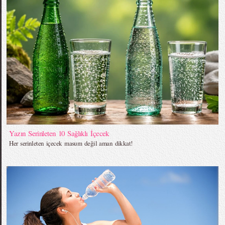
Yazın Serinleten 10 Sağlıklı İçecek
Her serinleten içecek masum değil aman dikkat!