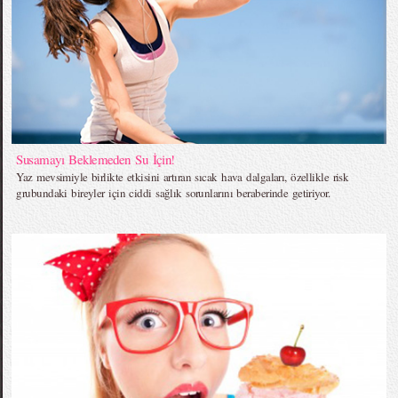
Susamayı Beklemeden Su İçin!
Yaz mevsimiyle birlikte etkisini artıran sıcak hava dalgaları, özellikle risk
grubundaki bireyler için ciddi sağlık sorunlarını beraberinde getiriyor.