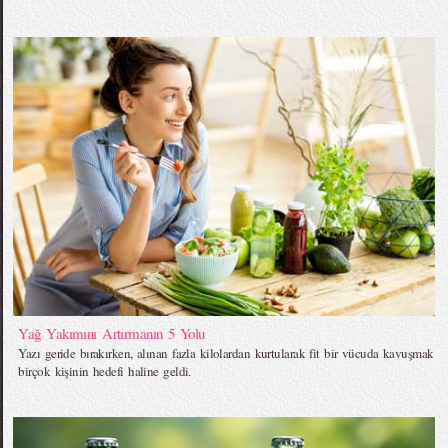
Yağ Yakımını Artırmanın 5 Yolu
Yazı geride bırakırken, alınan fazla kilolardan kurtularak fit bir vücuda kavuşmak
birçok kişinin hedefi haline geldi.