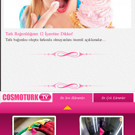
Tatlı Bağımlılığının 12 İşaretine Dikkat!
Tatlı bağımlısı olupta farkında olmayanlara önemli açıklamalar…
En Son Eklenenler
En Çok İzlenenler