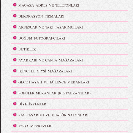
MAĞAZA ADRES VE TELEFONLARI
DEKORASYON FİRMALARI
AKSESUAR VE TAKI TASARIMCILARI
DOĞUM FOTOĞRAFÇILARI
BUTİKLER
AYAKKABI VE ÇANTA MAĞAZALARI
İKİNCİ EL GİYSİ MAĞAZALARI
GECE HAYATI VE EĞLENCE MEKANLARI
POPÜLER MEKANLAR (RESTAURANTLAR)
DİYETİSYENLER
SAÇ TASARIMI VE KUAFÖR SALONLARI
YOGA MERKEZLERİ