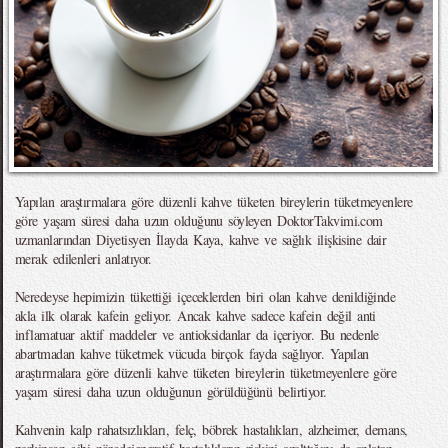
Yapılan araştırmalara göre düzenli kahve tüketen bireylerin tüketmeyenlere
göre yaşam süresi daha uzun olduğunu söyleyen DoktorTakvimi.com
uzmanlarından Diyetisyen İlayda Kaya, kahve ve sağlık ilişkisine dair
merak edilenleri anlatıyor.
Neredeyse hepimizin tükettiği içeceklerden biri olan kahve denildiğinde
akla ilk olarak kafein geliyor. Ancak kahve sadece kafein değil anti
inflamatuar aktif maddeler ve antioksidanlar da içeriyor. Bu nedenle
abartmadan kahve tüketmek vücuda birçok fayda sağlıyor. Yapılan
araştırmalara göre düzenli kahve tüketen bireylerin tüketmeyenlere göre
yaşam süresi daha uzun olduğunun görüldüğünü belirtiyor.
Kahvenin kalp rahatsızlıkları, felç, böbrek hastalıkları, alzheimer, demans,