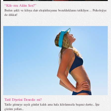
“Kilo mu Aldın Sen?”
Beden şekli ve kiloya dair eleştiriler,yeme bozukluklarını tetikliyor… Psikolojiye
de dikkat!
Tatil Diyetini Denediz mi?
Tatile gitmeye sayılı günler kaldı ama hala kilolarınızla başınız dertte... İşte
çözüm yolları...