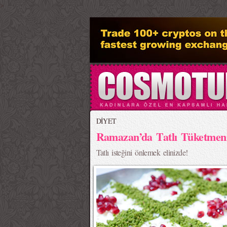
>
DİYET
Ramazan’da Tatlı Tüketmeni
Tatlı isteğini önlemek elinizde!