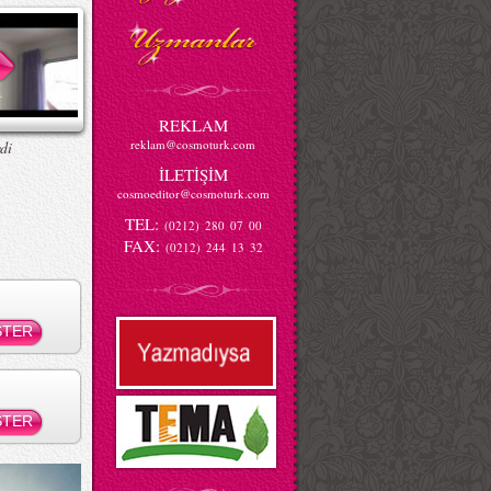
REKLAM
reklam@cosmoturk.com
di
İLETİŞİM
cosmoeditor@cosmoturk.com
TEL:
(0212) 280 07 00
FAX:
(0212) 244 13 32