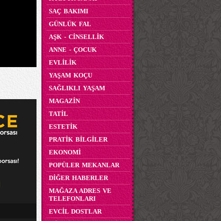
SAÇ BAKIMI
GÜNLÜK FAL
AŞK - CİNSELLİK
ANNE - ÇOCUK
EVLİLİK
YAŞAM KOÇU
SAĞLIKLI YAŞAM
MAGAZİN
TATİL
ESTETİK
PRATİK BİLGİLER
EKONOMİ
POPÜLER MEKANLAR
DİĞER HABERLER
MAĞAZA ADRES VE
TELEFONLARI
EVCİL DOSTLAR