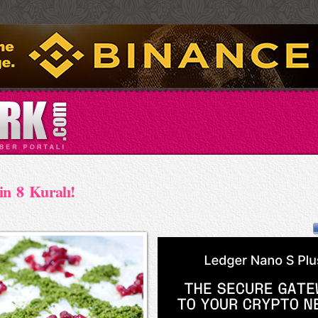
n 8 Kuralı!