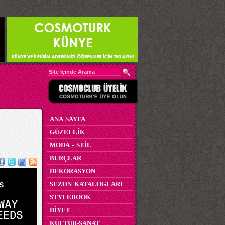
ANA SAYFA
GÜZELLİK
MODA - STİL
BURÇLAR
DEKORASYON
SEZON KATALOGLARI
STYLEBOOK
DİYET
KÜLTÜR-SANAT