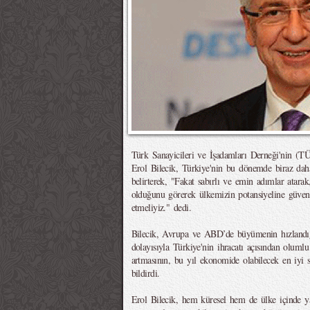
Türk Sanayicileri ve İşadamları Derneği'nin (
Erol Bilecik, Türkiye'nin bu dönemde biraz dah
belirterek, "Fakat sabırlı ve emin adımlar atara
olduğunu görerek ülkemizin potansiyeline güven
etmeliyiz." dedi.
Bilecik, Avrupa ve ABD’de büyümenin hızlandı
dolayısıyla Türkiye'nin ihracatı açısından olumlu
artmasının, bu yıl ekonomide olabilecek en iyi 
bildirdi.
Erol Bilecik, hem küresel hem de ülke içinde 