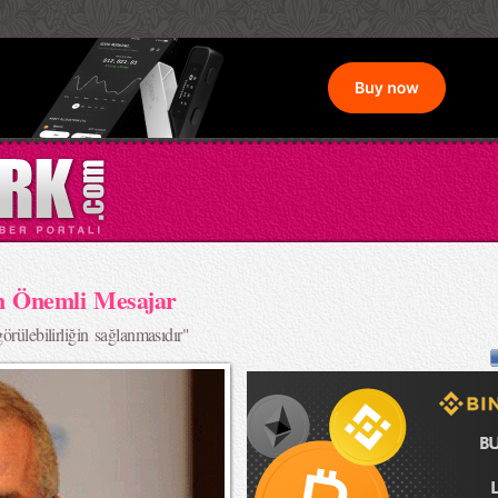
n Önemli Mesajar
örülebilirliğin sağlanmasıdır"