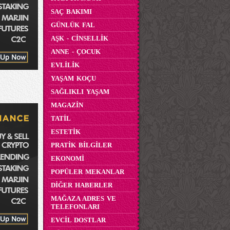
SAÇ BAKIMI
GÜNLÜK FAL
AŞK - CİNSELLİK
ANNE - ÇOCUK
EVLİLİK
YAŞAM KOÇU
SAĞLIKLI YAŞAM
MAGAZİN
TATİL
ESTETİK
PRATİK BİLGİLER
EKONOMİ
POPÜLER MEKANLAR
DİĞER HABERLER
MAĞAZA ADRES VE
TELEFONLARI
EVCİL DOSTLAR