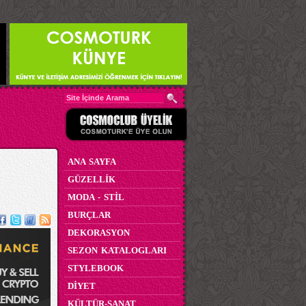
ANA SAYFA
GÜZELLİK
MODA - STİL
BURÇLAR
DEKORASYON
SEZON KATALOGLARI
STYLEBOOK
DİYET
KÜLTÜR-SANAT