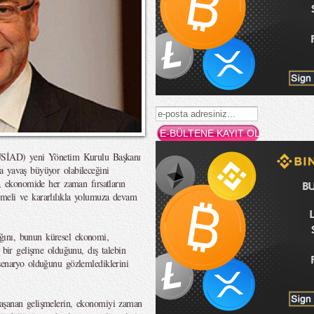
TÜSİAD) yeni Yönetim Kurulu Başkanı
a yavaş büyüyor olabileceğini
k, ekonomide her zaman fırsatların
meli ve kararlılıkla yolumuza devam
ğını, bunun küresel ekonomi,
 bir gelişme olduğunu, dış talebin
senaryo olduğunu gözlemlediklerini
yaşanan gelişmelerin, ekonomiyi zaman