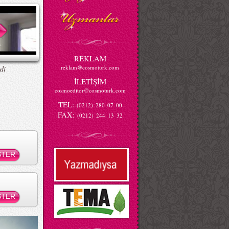
REKLAM
reklam@cosmoturk.com
di
İLETİŞİM
cosmoeditor@cosmoturk.com
TEL:
(0212) 280 07 00
FAX:
(0212) 244 13 32