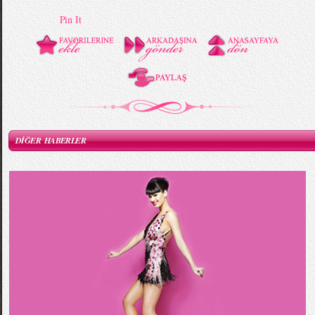
Pin It
DİĞER HABERLER