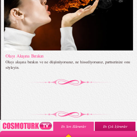
Olayı Akışına Bırakın
Olayı akışına bırakın ve ne düşünüyorsanız, ne hissediyorsanız, partnerinize onu
söyleyin.
En Son Eklenenler
En Çok İzlenenler