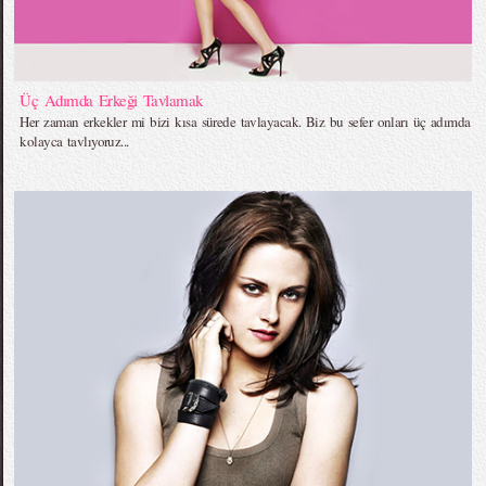
Üç Adımda Erkeği Tavlamak
Her zaman erkekler mi bizi kısa sürede tavlayacak. Biz bu sefer onları üç adımda
kolayca tavlıyoruz...