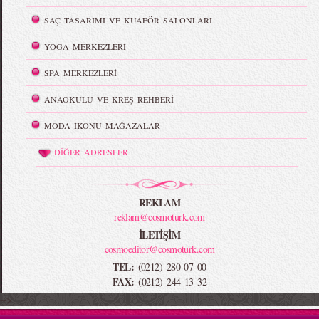
SAÇ TASARIMI VE KUAFÖR SALONLARI
YOGA MERKEZLERİ
SPA MERKEZLERİ
ANAOKULU VE KREŞ REHBERİ
MODA İKONU MAĞAZALAR
DİĞER ADRESLER
REKLAM
reklam@cosmoturk.com
İLETİŞİM
cosmoeditor@cosmoturk.com
TEL:
(0212) 280 07 00
FAX:
(0212) 244 13 32
-->