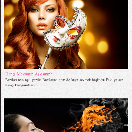
Hangi Mevsimin Aşkısınız?
Bazıları için aşk, yazdır. Bazılarına göre de kışın sevmek başkadır. Peki ya sen
hangi kategoridesin?