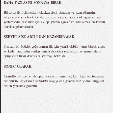
DAHA FAZLASINI SONRAYA BIRAK
Biliyoruz ilk öpüşmenizin oldukça ateşli olmasını ve uzun sürmesini
istiyorsunuz ama böyle bir durum sizin kaba ve aceleci olduğunuzu ona
gösterecektir. Kadınlar için ilk öpüşmenin agresif ve sulu olması en kötüsü
olarak algılanmaktadır.
ŞEHVET SİZE ARTI PUAN KAZANDIRACAK
Standart bir öpücük çoğu zaman ilk için yeterli olabilir. Ama birçok erkek
ve kadın tarafından verilen yanıtlarda ekstra romantizm ve manevraların
öpüşmenin tutku derecesini arttırdığı belirtildi.
SONUÇ OLARAK
Orjinallik her zaman ilk öpüşmeler için uygun değildir. Eğer unutulmayan
bir öpücük istiyorsanız içinizdeki sevgiyi ona göstermenin yolunu duygusal
bir an yaşatarak gösterin.