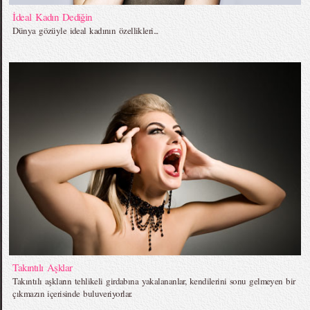
İdeal Kadın Dediğin
Dünya gözüyle ideal kadının özellikleri...
Takıntılı Aşklar
Takıntılı aşkların tehlikeli girdabına yakalananlar, kendilerini sonu gelmeyen bir
çıkmazın içerisinde buluveriyorlar.