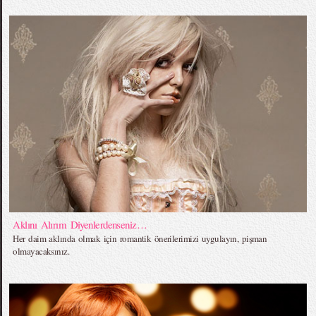
Aklını Alırım Diyenlerdenseniz…
Her daim aklında olmak için romantik önerilerimizi uygulayın, pişman
olmayacaksınız.