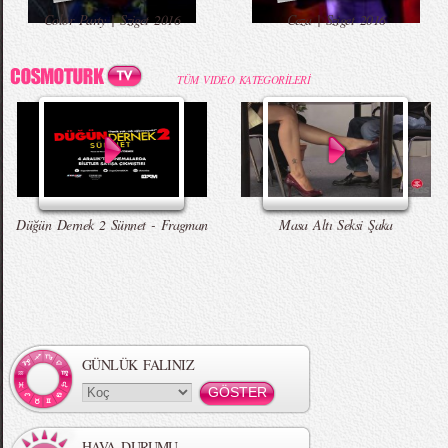
Color Party | Sziget 2016
Ceza | Sziget 2016
TÜM VIDEO KATEGORİLERİ
Düğün Dernek 2 Sünnet - Fragman
Masa Altı Seksi Şaka
GÜNLÜK FALINIZ
HAVA DURUMU