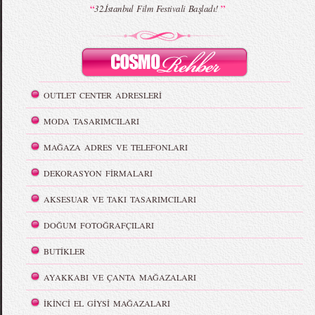
“
”
32.İstanbul Film Festivali Başladı!
OUTLET CENTER ADRESLERİ
MODA TASARIMCILARI
MAĞAZA ADRES VE TELEFONLARI
DEKORASYON FİRMALARI
AKSESUAR VE TAKI TASARIMCILARI
DOĞUM FOTOĞRAFÇILARI
BUTİKLER
AYAKKABI VE ÇANTA MAĞAZALARI
İKİNCİ EL GİYSİ MAĞAZALARI