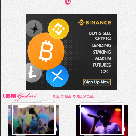
1
TÜM GALERİ KATEGORİLERİ