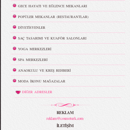
GECE HAYATI VE EĞLENCE MEKANLARI
POPÜLER MEKANLAR (RESTAURANTLAR)
DİYETİSYENLER
SAÇ TASARIMI VE KUAFÖR SALONLARI
YOGA MERKEZLERİ
SPA MERKEZLERİ
ANAOKULU VE KREŞ REHBERİ
MODA İKONU MAĞAZALAR
DİĞER ADRESLER
REKLAM
reklam@cosmoturk.com
İLETİŞİM