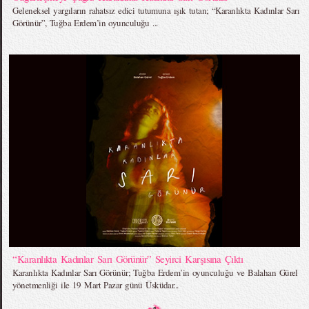
Geleneksel yargıların rahatsız edici tutumuna ışık tutan; “Karanlıkta Kadınlar Sarı
Görünür”, Tuğba Erdem’in oyunculuğu ...
“Karanlıkta Kadınlar Sarı Görünür” Seyirci Karşısına Çıktı
Karanlıkta Kadınlar Sarı Görünür; Tuğba Erdem’in oyunculuğu ve Balahan Gürel
yönetmenliği ile 19 Mart Pazar günü Üsküdar...