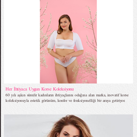
Her İhtiyaca Uygun Korse Koleksiyonu
60 yılı aşkın süredir kadınların ihtiyaçlarını odağına alan marka, inovatif korse
koleksiyonuyla estetik görünüm, konfor ve fonksiyonelliği bir araya getiriyor.