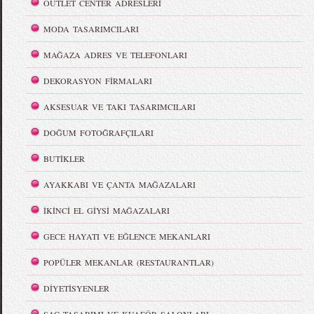
OUTLET CENTER ADRESLERİ
MODA TASARIMCILARI
MAĞAZA ADRES VE TELEFONLARI
DEKORASYON FİRMALARI
AKSESUAR VE TAKI TASARIMCILARI
DOĞUM FOTOĞRAFÇILARI
BUTİKLER
AYAKKABI VE ÇANTA MAĞAZALARI
İKİNCİ EL GİYSİ MAĞAZALARI
GECE HAYATI VE EĞLENCE MEKANLARI
POPÜLER MEKANLAR (RESTAURANTLAR)
DİYETİSYENLER