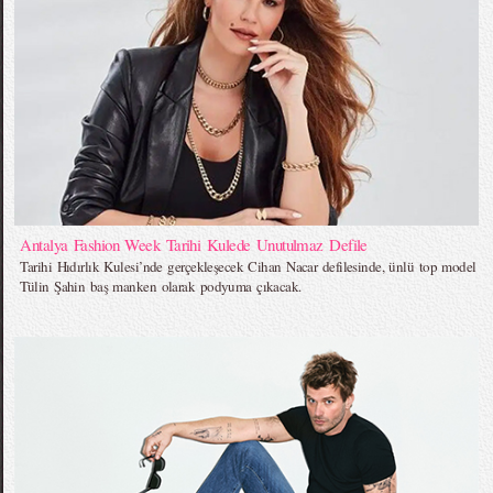
Antalya Fashion Week Tarihi Kulede Unutulmaz Defile
Tarihi Hıdırlık Kulesi’nde gerçekleşecek Cihan Nacar defilesinde, ünlü top model
Tülin Şahin baş manken olarak podyuma çıkacak.